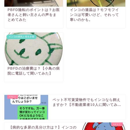
PBFD陰転のポイントは？お医
インコの適温は？モフモフイ
者さんと飼い主さんの声をま
ンコは可愛いけど、それって
とめてみた
寒いのかも。
インコの病気と長生き術
PBFDの治療費は？【小鳥の病
院に電話して聞いてみた】
ペット不可賃貸物件でもインコなら飼え
ますか？【不動産業者10人に聞いてみ...
【病的な多尿の見分け方は？】インコの