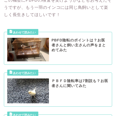
この機会にPBFDの検査を受けようかなともお考えだそ
うですが、もう一羽のインコには同じ鳥飼いとして楽
しく長生きしてほしいです！
PBFD陰転のポイントは？お医
者さんと飼い主さんの声をまと
めてみた
ＰＢＦＤ陰転率は7割説も？お医
者さんに聞いてみた