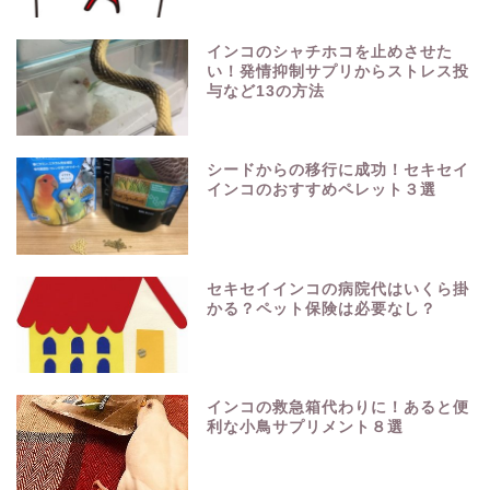
インコのシャチホコを止めさせた
い！発情抑制サプリからストレス投
与など13の方法
シードからの移行に成功！セキセイ
インコのおすすめペレット３選
セキセイインコの病院代はいくら掛
かる？ペット保険は必要なし？
インコの救急箱代わりに！あると便
利な小鳥サプリメント８選