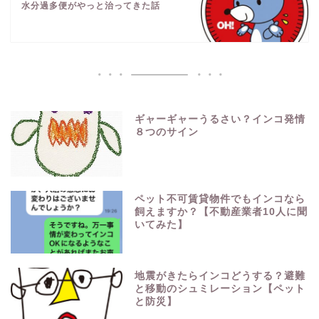
水分過多便がやっと治ってきた話
ギャーギャーうるさい？インコ発情
８つのサイン
ペット不可賃貸物件でもインコなら
飼えますか？【不動産業者10人に聞
いてみた】
地震がきたらインコどうする？避難
と移動のシュミレーション【ペット
と防災】