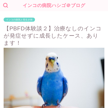
インコの病院ハシゴ＠ブログ
インコの病気と長生き術
【PBFD体験談２】治療なしのインコ
が発症せずに成長したケース、あり
ます！