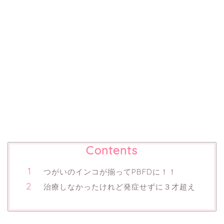
Contents
つがいのインコが揃ってPBFDに！！
治療しなかったけれど発症せずに３才超え