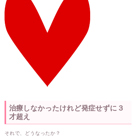
治療しなかったけれど発症せずに３
才超え
それで、どうなったか？