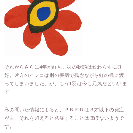
それからさらに4年が経ち、羽の状態は変わらずに良
好。片方のインコは別の疾病で残念ながら虹の橋に渡
ってしまいました。が、もう1羽は今も元気だといいま
す。
私の聞いた情報によると、ＰＢＦＤは３才以下の発症
が主。それを超えると発症することはほぼないようで
す。