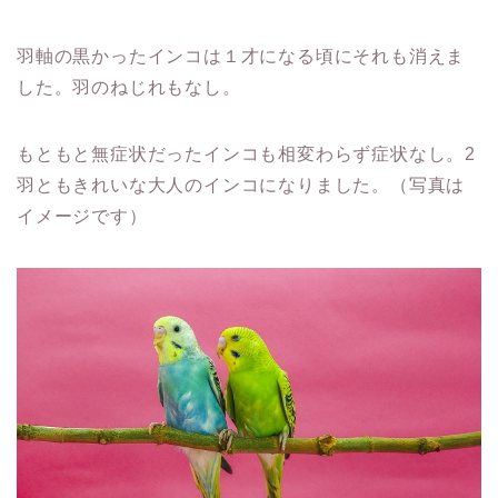
羽軸の黒かったインコは１才になる頃にそれも消えま
した。羽のねじれもなし。
もともと無症状だったインコも相変わらず症状なし。2
羽ともきれいな大人のインコになりました。（写真は
イメージです）